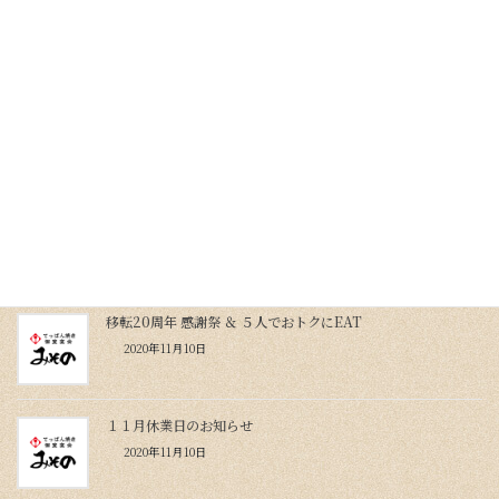
恵方巻に！特製太巻きご予約承ります
2021年1月13日
１月休業日のお知らせ
2021年1月13日
１２月休業日のお知らせ〜仕出し・オードブルもご利用くださ
い
2020年12月10日
移転20周年 感謝祭 ＆ ５人でおトクにEAT
2020年11月10日
１１月休業日のお知らせ
2020年11月10日