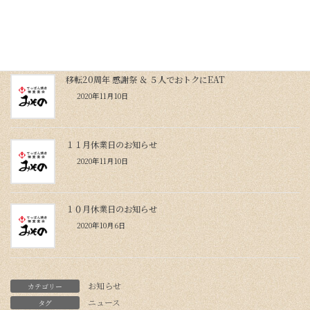
１２月休業日のお知らせ〜仕出し・オードブルもご利用くださ
い
2020年12月10日
移転20周年 感謝祭 ＆ ５人でおトクにEAT
2020年11月10日
１１月休業日のお知らせ
2020年11月10日
１０月休業日のお知らせ
2020年10月6日
お知らせ
カテゴリー
ニュース
タグ